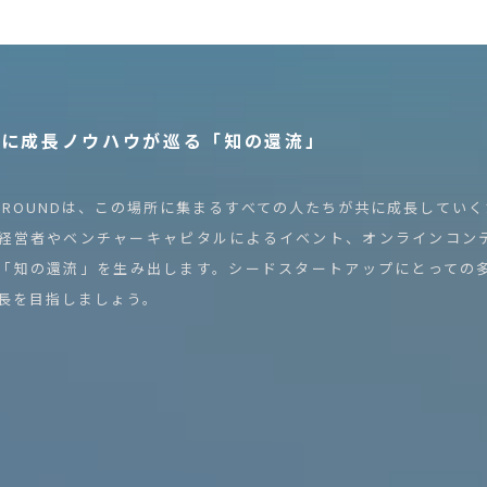
常に成長ノウハウが巡る
「知の還流」
PROUNDは、この場所に集まるすべての人たちが共に成長してい
経営者やベンチャーキャピタルによるイベント、オンラインコン
「知の還流」を生み出します。シードスタートアップにとっての多く
長を目指しましょう。