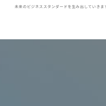
未来のビジネススタンダードを生み出していきま