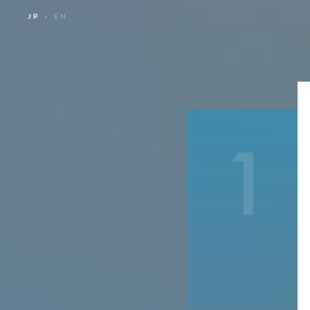
JP
EN