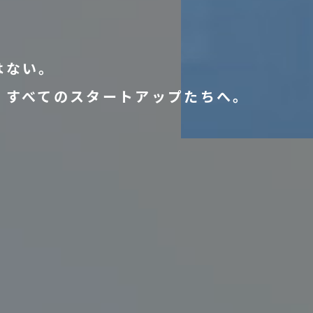
はない。
、
すべてのスタートアップ
たちへ。