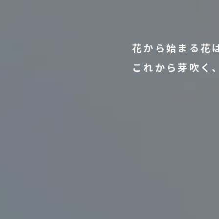
花から始まる花
これから芽吹く