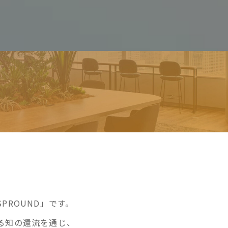
PROUND」です。
る知の還流を通じ、